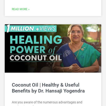
READ MORE »
Coconut Oil | Healthy & Useful
Benefits by Dr. Hansaji Yogendra
Are you aware of the numerous advantages and