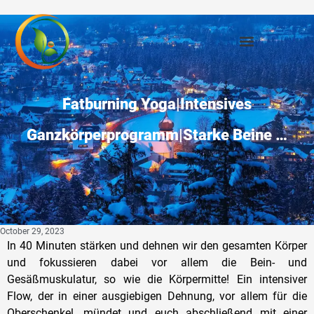
Fatburning Yoga|Intensives
Ganzkörperprogramm|Starke Beine …
October 29, 2023
In 40 Minuten stärken und dehnen wir den gesamten Körper
und fokussieren dabei vor allem die Bein- und
Gesäßmuskulatur, so wie die Körpermitte! Ein intensiver
Flow, der in einer ausgiebigen Dehnung, vor allem für die
Oberschenkel, mündet und euch abschließend mit einer