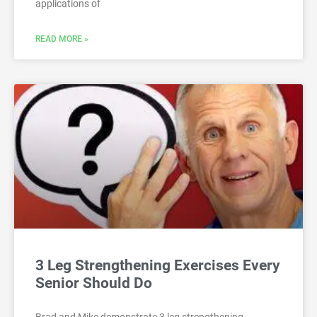
applications of
READ MORE »
3 Leg Strengthening Exercises Every
Senior Should Do
Brad and Mike demonstrate 3 leg strengthening