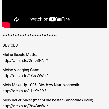
********************************
DEVICES:
Meine liebste Matte:
http://amzn.to/2mo8NNr *
Meine Vlogging Cam:
http://amzn.to/1GsIWWo *
Mein Make Up 100% Bio- bzw Naturkosmetik
http://amzn.to/1LtYY89 *
Mein neuer Mixer (macht die besten Smoothies ever!).
http://amzn.to/2n4BayW *.